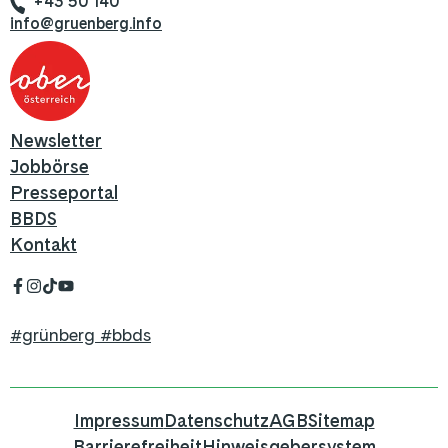
+43 50 140
info@gruenberg.info
Newsletter
Jobbörse
Presseportal
BBDS
Kontakt
#grünberg #bbds
Impressum
Datenschutz
AGB
Sitemap
Barrierefreiheit
Hinweisgebersystem