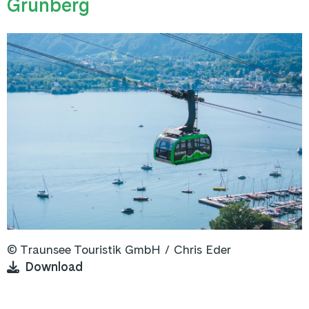
Grünberg
©
Traunsee Touristik GmbH
/ Chris Eder
Download