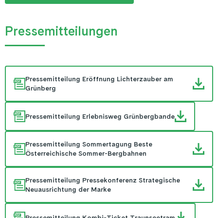
Pressemitteilungen
Pressemitteilung Eröffnung Lichterzauber am
Grünberg
Pressemitteilung Erlebnisweg Grünbergbande
Pressemitteilung Sommertagung Beste
Österreichische Sommer-Bergbahnen
Pressemitteilung Pressekonferenz Strategische
Neuausrichtung der Marke
Pressemitteilung Kombi-Ticket Traunseetram