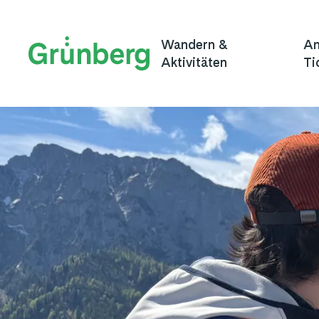
Wandern &
An
Aktivitäten
Ti