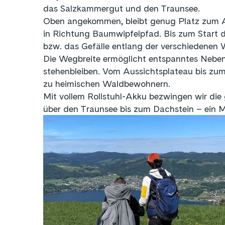
das Salzkammergut und den Traunsee.
Oben angekommen, bleibt genug Platz zum Aus
in Richtung Baumwipfelpfad. Bis zum Start de
bzw. das Gefälle entlang der verschiedenen 
Die Wegbreite ermöglicht entspanntes Nebe
stehenbleiben. Vom Aussichtsplateau bis zu
zu heimischen Waldbewohnern.
Mit vollem Rollstuhl-Akku bezwingen wir die
über den Traunsee bis zum Dachstein – ein Mo