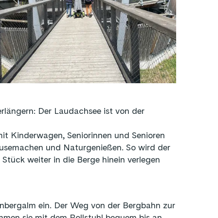
längern: Der Laudachsee ist von der
mit Kinderwagen, Seniorinnen und Senioren
 Pausemachen und Naturgenießen. So wird der
Stück weiter in die Berge hinein verlegen
nbergalm ein. Der Weg von der Bergbahn zur
ommen sie mit dem Rollstuhl bequem bis an