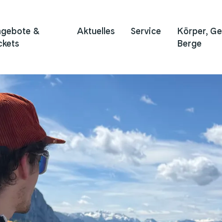
gebote &
Aktuelles
Service
Körper, Ge
ckets
Berge