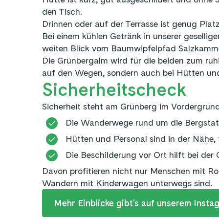
den Tisch.
Drinnen oder auf der Terrasse ist genug Pla
Bei einem kühlen Getränk in unserer gesellig
weiten Blick vom Baumwipfelpfad Salzkamme
Die Grünbergalm wird für die beiden zum ruhig
auf den Wegen, sondern auch bei Hütten und
Sicherheitscheck
Sicherheit steht am Grünberg im Vordergrund
Die Wanderwege rund um die Bergstatio
Hütten und Personal sind in der Nähe, 
Die Beschilderung vor Ort hilft bei de
Davon profitieren nicht nur Menschen mit Rol
Wandern mit Kinderwagen unterwegs sind.
Mehr Einblicke gibt's auf unserem Insta