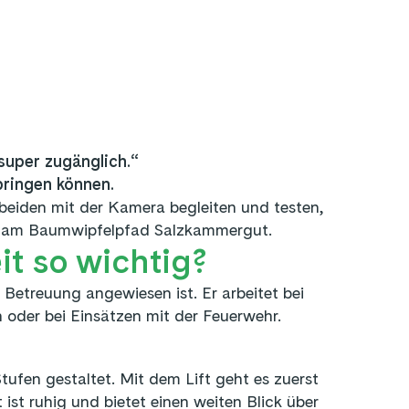
super zugänglich.“
bringen können.
eiden mit der Kamera begleiten und testen,
nkt am Baumwipfelpfad Salzkammergut.
it so wichtig?
f Betreuung angewiesen ist. Er arbeitet bei
n oder bei Einsätzen mit der Feuerwehr.
tufen gestaltet.
Mit dem Lift geht es zuerst
ist ruhig und bietet einen weiten Blick über