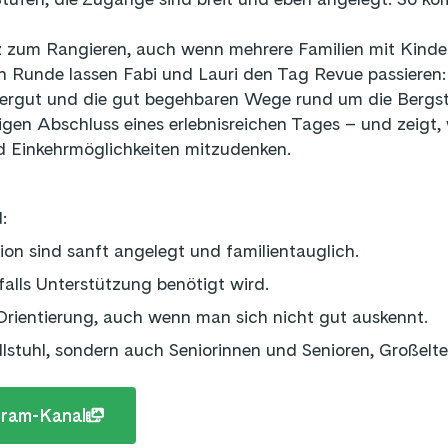
tz zum Rangieren, auch wenn mehrere Familien mit Kinde
en Runde lassen Fabi und Lauri den Tag Revue passieren: 
rgut und die gut begehbaren Wege rund um die Bergst
en Abschluss eines erlebnisreichen Tages – und zeigt, wie
 Einkehrmöglichkeiten mitzudenken.
:
n sind sanft angelegt und familientauglich.
falls Unterstützung benötigt wird.
r Orientierung, auch wenn man sich nicht gut auskennt.
lstuhl, sondern auch Seniorinnen und Senioren, Großelte
gram-Kanal