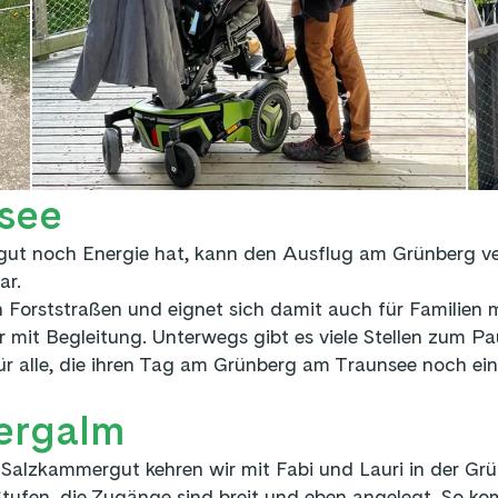
see
 noch Energie hat, kann den Ausflug am Grünberg ver
ar.
n Forststraßen und eignet sich damit auch für Familien 
er mit Begleitung. Unterwegs gibt es viele Stellen zum
 alle, die ihren Tag am Grünberg am Traunsee noch ein 
bergalm
lzkammergut kehren wir mit Fabi und Lauri in der Grü
Stufen, die Zugänge sind breit und eben angelegt. So k