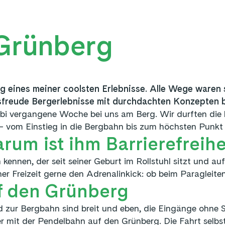
 Grünberg
g eines meiner coolsten Erlebnisse. Alle Wege waren 
nsfreude Bergerlebnisse mit durchdachten Konzepten 
bi vergangene Woche bei uns am Berg. Wir durften die b
st – vom Einstieg in die Bergbahn bis zum höchsten Pu
rum ist ihm Barrierefreihe
 kennen, der seit seiner Geburt im Rollstuhl sitzt und au
er Freizeit gerne den Adrenalinkick: ob beim Paragleite
f den Grünberg
zur Bergbahn sind breit und eben, die Eingänge ohne S
 mit der Pendelbahn auf den Grünberg. Die Fahrt selbst 