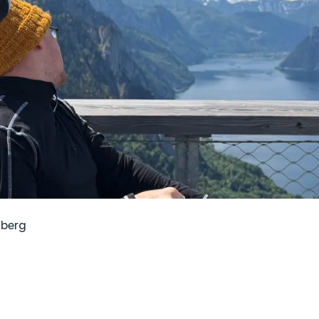
nberg