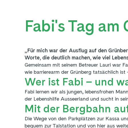
Fabi's Tag am
„Für mich war der Ausflug auf den Grünber
Worte, die deutlich machen, wie viel Lebe
Gemeinsam mit seinem Betreuer Lauri war Fa
wie barrierearm der Grünberg tatsächlich i
Wer ist Fabi – und wa
Fabi lernen wir als jungen, lebensfrohen Mann
der Lebenshilfe Ausseerland und sucht in sein
Mit der Bergbahn au
Die Wege von den Parkplätzen zur Kassa und 
bequem zur Talstation und von hier aus weiter