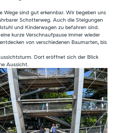
ie Wege sind gut erkennbar. Wir begeben uns
efahrbarer Schotterweg. Auch die Steigungen
llstuhl und Kinderwagen zu befahren sind.
eine kurze Verschnaufpause immer wieder
 entdecken von verschiedenen Baumarten, bis
sichtsturm. Dort eröffnet sich der Blick
ne Aussicht.