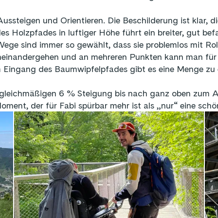
steigen und Orientieren. Die Beschilderung ist klar, d
s Holzpfades in luftiger Höhe führt ein breiter, gut b
Wege sind immer so gewählt, dass sie problemlos mit Ro
neinandergehen und an mehreren Punkten kann man für 
m Eingang des Baumwipfelpfades gibt es eine Menge zu
 gleichmäßigen 6 % Steigung bis nach ganz oben zum Aus
ment, der für Fabi spürbar mehr ist als „nur“ eine schö