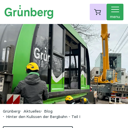
menu
Grünberg
Aktuelles
Blog
Hinter den Kulissen der Bergbahn - Teil I