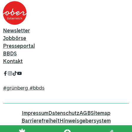
Newsletter
Jobbörse
Presseportal
BBDS
Kontakt
#grünberg #bbds
Impressum
Datenschutz
AGB
Sitemap
Barrierefreiheit
Hinweisgebersystem
Hier geht's zum Blog