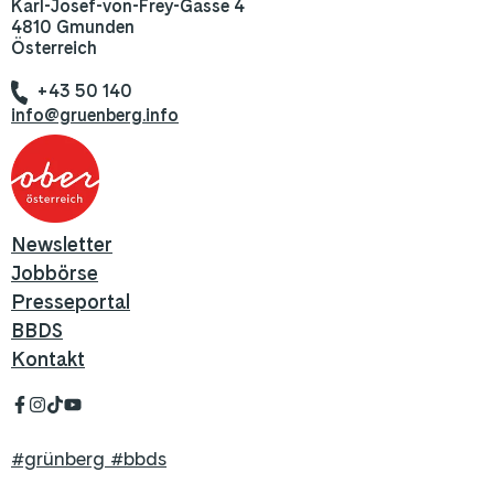
Karl-Josef-von-Frey-Gasse 4
4810 Gmunden
Österreich
+43 50 140
info@gruenberg.info
Newsletter
Jobbörse
Presseportal
BBDS
Kontakt
#grünberg #bbds