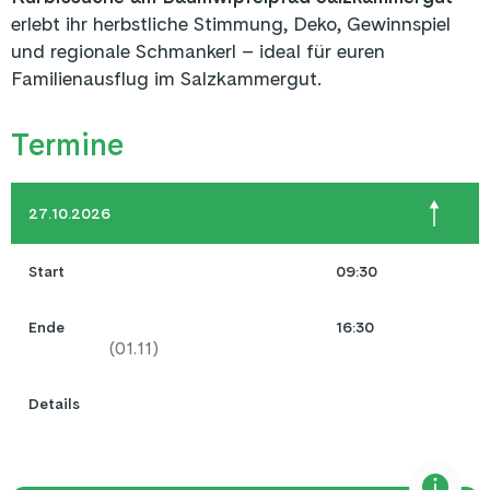
erlebt ihr herbstliche Stimmung, Deko, Gewinnspiel
und regionale Schmankerl – ideal für euren
Familienausflug im Salzkammergut.
Termine
27.10.2026
Start
09:30
Ende
16:30
(
01.11
)
Details