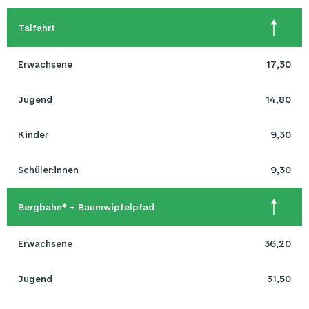
Talfahrt
Erwachsene
17,30
Jugend
14,80
Kinder
9,30
Schüler:innen
9,30
Bergbahn* + Baumwipfelpfad
Erwachsene
36,20
Jugend
31,50