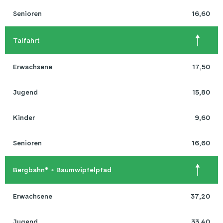
Senioren
16,60
Talfahrt
Erwachsene
17,50
Jugend
15,80
Kinder
9,60
Senioren
16,60
Bergbahn* + Baumwipfelpfad
Erwachsene
37,20
Jugend
33,40