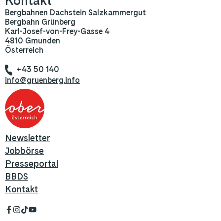
Kontakt
Bergbahnen Dachstein Salzkammergut
Bergbahn Grünberg
Karl-Josef-von-Frey-Gasse 4
4810 Gmunden
Österreich
+43 50 140
info@gruenberg.info
Newsletter
Jobbörse
Presseportal
BBDS
Kontakt