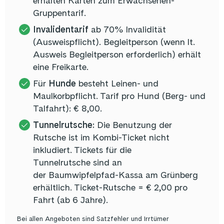
erhalten Karten zum Erwachsenen-
Gruppentarif.
Invalidentarif
ab 70% Invalidität
(Ausweispflicht). Begleitperson (wenn lt.
Ausweis Begleitperson erforderlich) erhält
eine Freikarte.
Für
Hunde
besteht Leinen- und
Maulkorbpflicht. Tarif pro Hund (Berg- und
Talfahrt): € 8,00.
Tunnelrutsche:
Die Benutzung der
Rutsche ist im Kombi-Ticket nicht
inkludiert. Tickets für die
Tunnelrutsche sind an
der Baumwipfelpfad-Kassa am Grünberg
erhältlich. Ticket-Rutsche = € 2,00 pro
Fahrt (ab 6 Jahre).
Bei allen Angeboten sind Satzfehler und Irrtümer