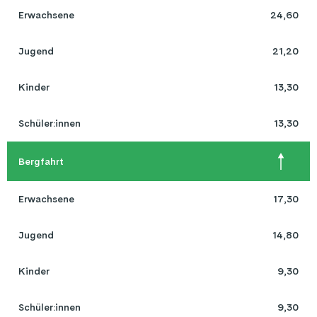
Erwachsene
24,60
Jugend
21,20
Kinder
13,30
Schüler:innen
13,30
Bergfahrt
Erwachsene
17,30
Jugend
14,80
Kinder
9,30
Schüler:innen
9,30