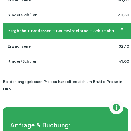
Erwachsene
48,60
Kinder/Schüler
30,50
Bergbahn + Bratlessen + Baumwipfelpfad + Schifffahrt
Erwachsene
62,10
Kinder/Schüler
41,00
Bei den angegebenen Preisen handelt es sich um Brutto-Preise in
Euro.
Anfrage & Buchung: