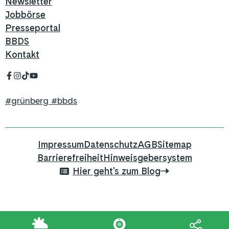
Newsletter
Jobbörse
Presseportal
BBDS
Kontakt
#grünberg #bbds
Impressum
Datenschutz
AGB
Sitemap
Barrierefreiheit
Hinweisgebersystem
Hier geht's zum Blog