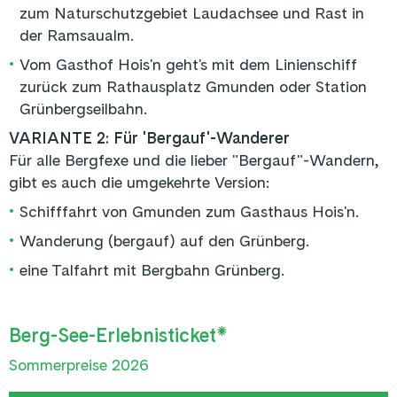
zum Naturschutzgebiet Laudachsee und Rast in
der Ramsaualm.
•
Vom Gasthof Hois'n geht's mit dem Linienschiff
zurück zum Rathausplatz Gmunden oder Station
Grünbergseilbahn.
VARIANTE 2: Für 'Bergauf'-Wanderer
Für alle Bergfexe und die lieber "Bergauf"-Wandern,
gibt es auch die umgekehrte Version:
•
Schifffahrt von Gmunden zum Gasthaus Hois'n.
•
Wanderung (bergauf) auf den Grünberg.
•
eine Talfahrt mit Bergbahn Grünberg.
Berg-See-Erlebnisticket*
Sommerpreise 2026