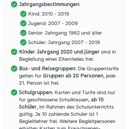
Jahrgangsbestimmungen:
Kind: 2010 - 2019
Jugend: 2007 - 2009
Senior: Jahrgang 1962 und älter
Schüler: Jahrgang 2007 - 2019
Kinder Jahrgang 2020 und jünger
sind in
Begleitung eines Elternteiles frei.
Bus- und Reisegruppen:
Die Gruppentarife
gelten für
Gruppen ab 20 Personen
, jede
21. Person ist frei.
Schulgruppen:
Karten und Tarife sind nur
für geschlossene Schulklassen,
ab 10
Schüler
, im Rahmen des Schulunterrichts
gültig. Je 10 zahlende Schüler ist 1
Begleitlehrer frei. Weitere Begleitpersonen
erhalten Karten zum Erwachsenen-