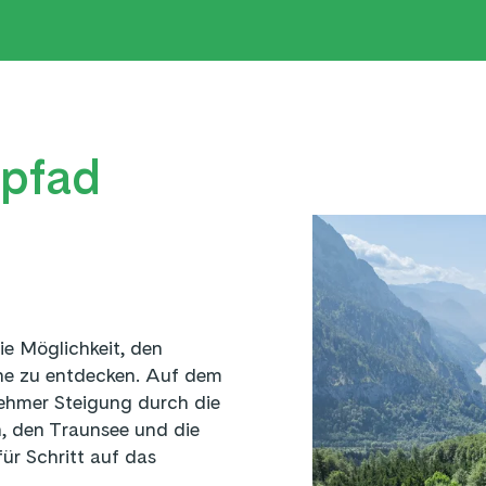
lpfad
ie Möglichkeit, den
he zu entdecken. Auf dem
nehmer Steigung durch die
, den Traunsee und die
ür Schritt auf das