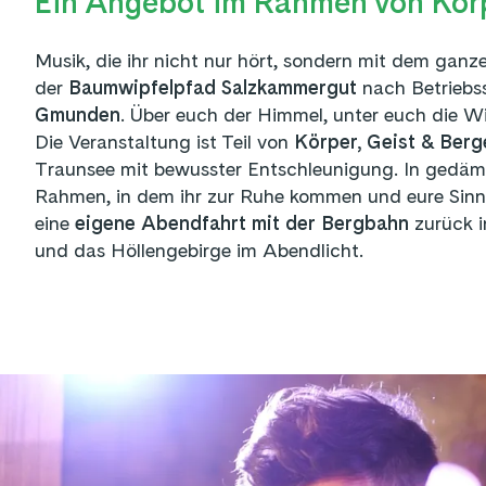
Ein Angebot im Rahmen von Körp
Musik, die ihr nicht nur hört, sondern mit dem ganz
der
Baumwipfelpfad Salzkammergut
nach Betriebss
Gmunden
. Über euch der Himmel, unter euch die Wi
Die Veranstaltung ist Teil von
Körper, Geist & Berg
Traunsee mit bewusster Entschleunigung. In gedä
Rahmen, in dem ihr zur Ruhe kommen und eure Sinn
eine
eigene Abendfahrt mit der Bergbahn
zurück 
und das Höllengebirge im Abendlicht.