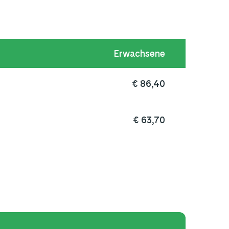
Erwachsene
€ 86,40
€ 63,70