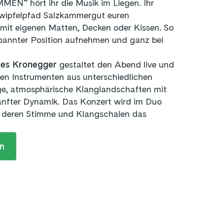
EN“ hört ihr die Musik im Liegen. Ihr
wipfelpfad Salzkammergut euren
 mit eigenen Matten, Decken oder Kissen. So
spannter Position aufnehmen und ganz bei
es Kronegger
gestaltet den Abend live und
nen Instrumenten aus unterschiedlichen
ige, atmosphärische Klanglandschaften mit
anfter Dynamik. Das Konzert wird im Duo
, deren Stimme und Klangschalen das
n