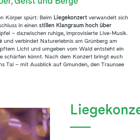
er, Geist und Berge
en Körper spürt: Beim
Liegekonzert
verwandelt sich
chluss in einen
stillen Klangraum hoch über
pfel – dazwischen ruhige, improvisierte Live-Musik.
e
und verbindet Naturerlebnis am Grünberg am
mpftem Licht und umgeben vom Wald entsteht ein
e schärfen könnt. Nach dem Konzert bringt euch
ins Tal – mit Ausblick auf Gmunden, den Traunsee
Liegekonze