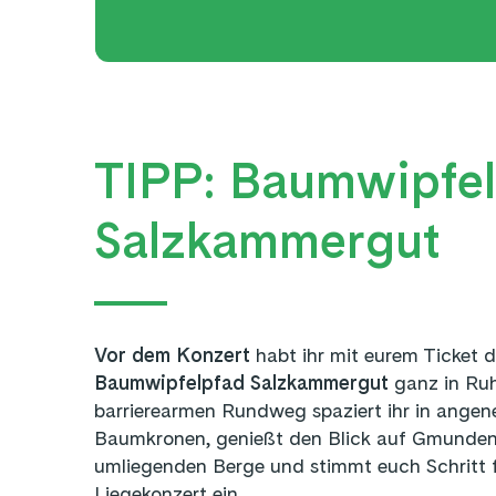
TIPP: Baumwipfe
Salzkammergut
Vor dem Konzert
habt ihr mit eurem Ticket d
Baumwipfelpfad Salzkammergut
ganz in Ru
barrierearmen Rundweg spaziert ihr in ange
Baumkronen, genießt den Blick auf Gmunden
umliegenden Berge und stimmt euch Schritt f
Liegekonzert ein.