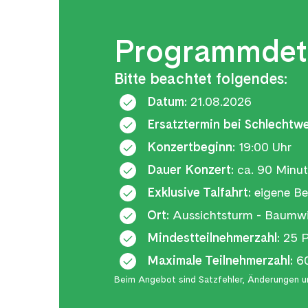
Programmdeta
Bitte beachtet folgendes:
Datum:
21.08.2026
Ersatztermin bei Schlechtwe
Konzertbeginn:
19:00 Uhr
Dauer Konzert:
ca. 90 Minu
Exklusive Talfahrt:
eigene Be
Ort:
Aussichtsturm - Baumwi
Mindestteilnehmerzahl:
25 P
Maximale Teilnehmerzahl:
60
Beim Angebot sind Satzfehler, Änderungen un