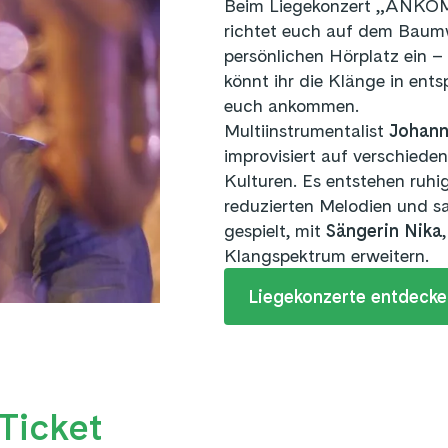
Beim Liegekonzert „ANKOMM
richtet euch auf dem Baum
persönlichen Hörplatz ein –
könnt ihr die Klänge in ent
euch ankommen.
Multiinstrumentalist
Johann
improvisiert auf verschiede
Kulturen. Es entstehen ruh
reduzierten Melodien und s
gespielt, mit
Sängerin Nika
Klangspektrum erweitern.
Liegekonzerte entdecke
Ticket