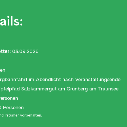
ils:
tter:
03.09.2026
ten
rgbahnfahrt im Abendlicht nach Veranstaltungsende
pfelpfad Salzkammergut am Grünberg am Traunsee
ersonen
 Personen
d Irrtümer vorbehalten.