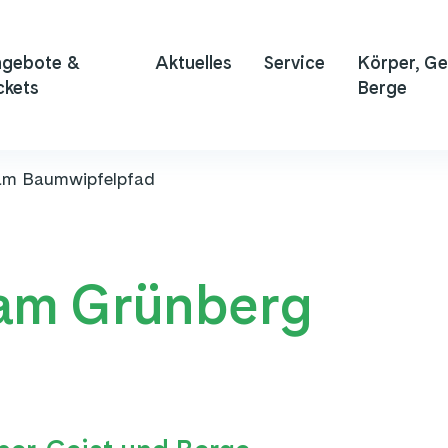
gebote &
Aktuelles
Service
Körper, Ge
ckets
Berge
 am Baumwipfelpfad
m Grünberg