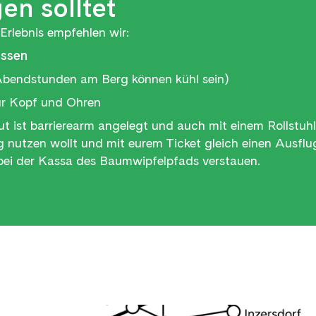
en solltet
Erlebnis empfehlen wir:
issen
bendstunden am Berg können kühl sein)
ür Kopf und Ohren
ist barrierearm angelegt und auch mit einem Rollstuhl
g nutzen wollt und mit eurem Ticket gleich einen Ausflu
bei der Kassa des Baumwipfelpfads verstauen.