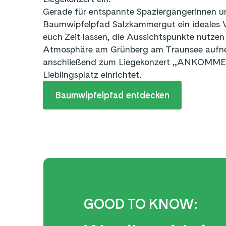
Gerade für entspannte Spaziergängerinnen un
Baumwipfelpfad Salzkammergut ein ideales 
euch Zeit lassen, die Aussichtspunkte nutze
Atmosphäre am Grünberg am Traunsee aufne
anschließend zum Liegekonzert „ANKOMMEN
Lieblingsplatz einrichtet.
Baumwipfelpfad entdecken
GOOD TO KNOW: