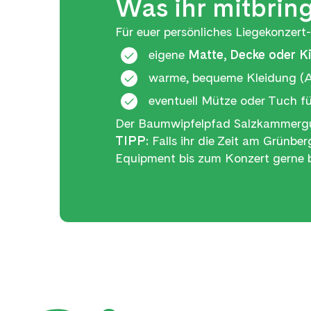
Was ihr mitbring
Für euer persönliches Liegekonzert-
eigene
Matte, Decke oder K
warme, bequeme Kleidung (A
eventuell Mütze oder Tuch f
Der Baumwipfelpfad Salzkammergut 
TIPP:
Falls ihr die Zeit am Grünber
Equipment bis zum Konzert gerne 