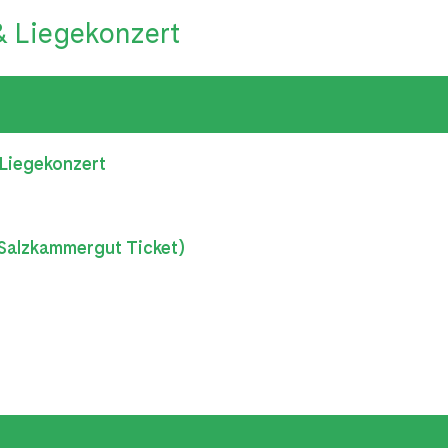
 Liegekonzert
 Liegekonzert
 Salzkammergut Ticket)