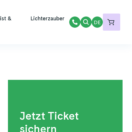
ist &
Lichterzauber
DE
Jetzt Ticket
sichern