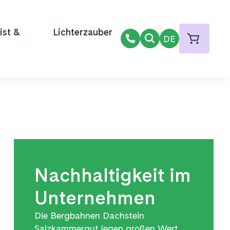
ist &
Lichterzauber
DE
Nachhaltigkeit im
Unternehmen
Die Bergbahnen Dachstein
Salzkammergut legen großen Wert