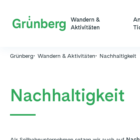
Wandern &
An
Aktivitäten
Ti
Grünberg
Wandern & Aktivitäten
Nachhaltigkeit
Nachhaltigkeit
Als Seilbahnunternehmen setzen wir auch auf
Nachh