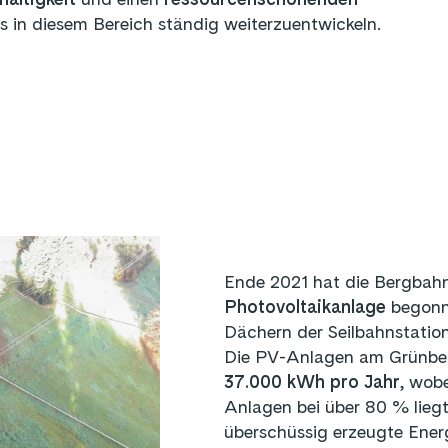
ns in diesem Bereich ständig weiterzuentwickeln.
Ende 2021 hat die Bergbahn 
Photovoltaikanlage
begonn
Dächern der Seilbahnstatione
Die PV-Anlagen am Grünbe
37.000 kWh pro Jahr
, wob
Anlagen bei über 80 % lieg
überschüssig erzeugte Energ