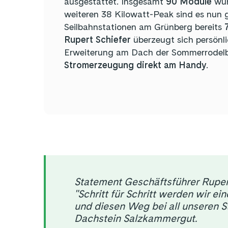
ausgestattet. Insgesamt
90 Module
wur
weiteren 38 Kilowatt-Peak sind es nun 
Seilbahnstationen am Grünberg bereits
Rupert Schiefer
überzeugt sich persönl
Erweiterung am Dach der Sommerrodelb
Stromerzeugung direkt am Handy
.
Statement Geschäftsführer Rupert
"Schritt für Schritt werden wir 
und diesen Weg bei all unseren S
Dachstein Salzkammergut.