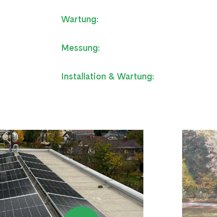
Wartung:
Messung:
Installation & Wartung: 