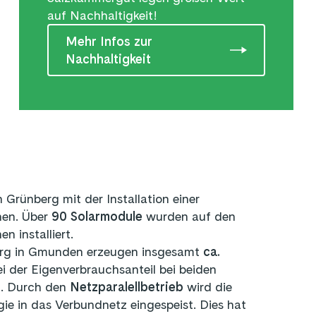
auf Nachhaltigkeit!
Mehr Infos zur
Nachhaltigkeit
Grünberg mit der Installation einer
en. Über
90 Solarmodule
wurden auf den
n installiert.
rg in Gmunden erzeugen insgesamt
ca.
ei der Eigenverbrauchsanteil bei beiden
t. Durch den
Netzparalellbetrieb
wird die
ie in das Verbundnetz eingespeist. Dies hat