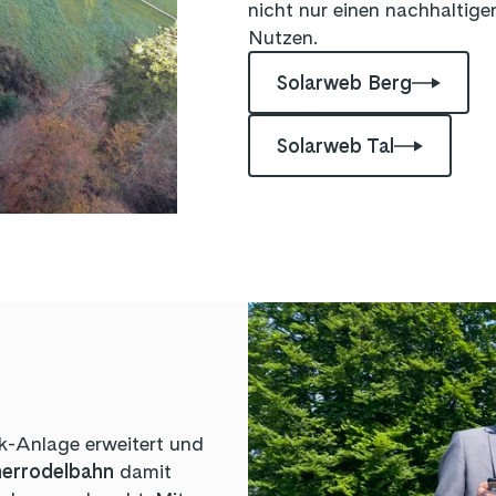
nicht nur einen nachhaltige
Nutzen.
Solarweb Berg
Solarweb Tal
k-Anlage erweitert und
merrodelbahn
damit