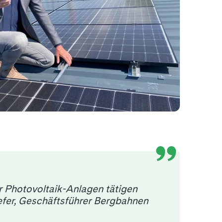
ür Photovoltaik-Anlagen tätigen
iefer, Geschäftsführer Bergbahnen