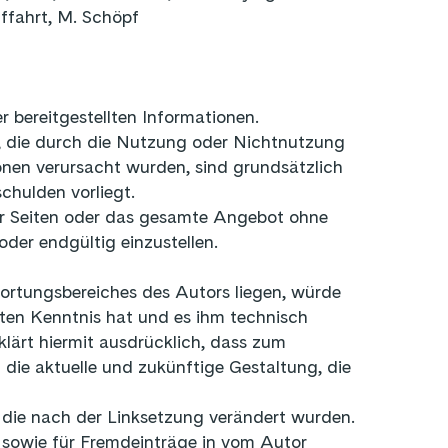
fffahrt, M. Schöpf
r bereitgestellten Informationen.
n, die durch die Nutzung oder Nichtnutzung
nen verursacht wurden, sind grundsätzlich
chulden vorliegt.
 der Seiten oder das gesamte Angebot ohne
oder endgültig einzustellen.
twortungsbereiches des Autors liegen, würde
lten Kenntnis hat und es ihm technisch
lärt hiermit ausdrücklich, dass zum
 die aktuelle und zukünftige Gestaltung, die
n, die nach der Linksetzung verändert wurden.
e sowie für Fremdeinträge in vom Autor