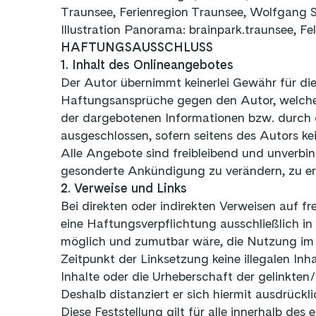
Traunsee, Ferienregion Traunsee, Wolfgang S
Illustration Panorama: brainpark.traunsee, Fel
HAFTUNGSAUSSCHLUSS
1. Inhalt des Onlineangebotes
Der Autor übernimmt keinerlei Gewähr für die 
Haftungsansprüche gegen den Autor, welche s
der dargebotenen Informationen bzw. durch d
ausgeschlossen, sofern seitens des Autors kei
Alle Angebote sind freibleibend und unverbin
gesonderte Ankündigung zu verändern, zu erg
2. Verweise und Links
Bei direkten oder indirekten Verweisen auf f
eine Haftungsverpflichtung ausschließlich in
möglich und zumutbar wäre, die Nutzung im Fa
Zeitpunkt der Linksetzung keine illegalen Inh
Inhalte oder die Urheberschaft der gelinkten/
Deshalb distanziert er sich hiermit ausdrückl
Diese Feststellung gilt für alle innerhalb d