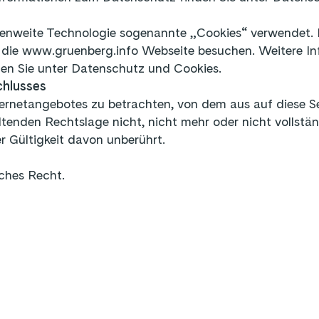
enweite Technologie sogenannte „Cookies“ verwendet. D
 die www.gruenberg.info Webseite besuchen. Weitere Inf
en Sie unter
Datenschutz und Cookies.
chlusses
nternetangebotes zu betrachten, von dem aus auf diese Se
tenden Rechtslage nicht, nicht mehr oder nicht vollständ
er Gültigkeit davon unberührt.
sches Recht.