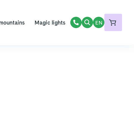
 mountains
Magic lights
EN