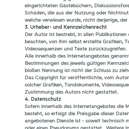
eingerichteten Gästebüchern, Diskussionsforen
Schäden, die aus der Nutzung oder Nichtnutzu
welche verwiesen wurde, nicht derjenige, der 
3. Urheber- und Kennzeichenrecht
Der Autor ist bestrebt, in allen Publikatio
beachten, von ihm selbst erstellte Grafiken
Videosequenzen und Texte zurückzugreifen.
Alle innerhalb des Internetangebotes genan
Bestimmungen des jeweils gültigen Kennzeich
bloßen Nennung ist nicht der Schluss zu zieh
Das Copyright für veröffentlichte, vom Autor 
solcher Grafiken, Tondokumente, Videosequen
Zustimmung des Autors nicht gestattet.
4. Datenschutz
Sofern innerhalb des Internetangebotes die 
besteht, so erfolgt die Preisgabe dieser Date
angebotenen Dienste ist - soweit technisch
oder eines Pseudonyms gestattet. Weitere I