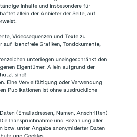
lständige Inhalte und insbesondere für
ftet allein der Anbieter der Seite, auf
verweist.
mente, Videosequenzen und Texte zu
 auf lizenzfreie Grafiken, Tondokumente,
renzeichen unterliegen uneingeschränkt den
agenen Eigentümer. Allein aufgrund der
hützt sind!
ten. Eine Vervielfältigung oder Verwendung
n Publikationen ist ohne ausdrückliche
r Daten (Emailadressen, Namen, Anschriften)
s. Die Inanspruchnahme und Bezahlung aller
en bzw. unter Angabe anonymisierter Daten
hutz und Cookies.