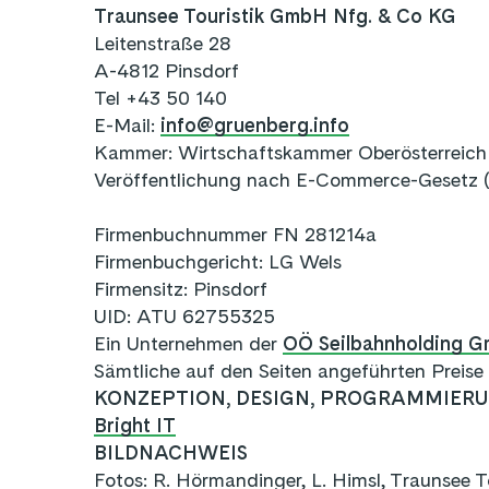
Traunsee Touristik GmbH Nfg. & Co KG
Leitenstraße 28
A-4812 Pinsdorf
Tel +43 50 140
E-Mail:
info@gruenberg.info
Kammer: Wirtschaftskammer Oberösterreich
Veröffentlichung nach E-Commerce-Gesetz 
Firmenbuchnummer FN 281214a
Firmenbuchgericht: LG Wels
Firmensitz: Pinsdorf
UID: ATU 62755325
Ein Unternehmen der
OÖ Seilbahnholding 
Sämtliche auf den Seiten angeführten Preis
KONZEPTION, DESIGN, PROGRAMMIER
Bright IT
BILDNACHWEIS
Fotos: R. Hörmandinger, L. Himsl, Traunsee 