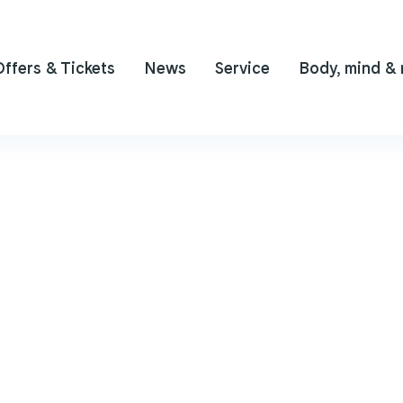
Offers & Tickets
News
Service
Body, mind &