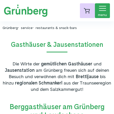
menu
Grünberg
service
restaurants & snack-bars
Gasthäuser & Jausenstationen
Die Wirte der
gemütlichen Gasthäuser
und
Jausenstation
am Grünberg freuen sich auf deinen
Besuch und verwöhnen dich mit
Brettljause
bis
hinzu
regionalen Schmankerl
aus der Traunseeregion
und dem Salzkammergut!
Berggasthäuser am Grünberg