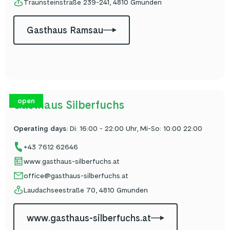
Traunsteinstraße 239-241, 4810 Gmunden
Gasthaus Ramsau
open
Gasthaus Silberfuchs
Operating days
:
Di: 16:00 - 22:00 Uhr, Mi-So: 10:00 22:00
+43 7612 62646
www.gasthaus-silberfuchs.at
office@gasthaus-silberfuchs.at
Laudachseestraße 70, 4810 Gmunden
www.gasthaus-silberfuchs.at