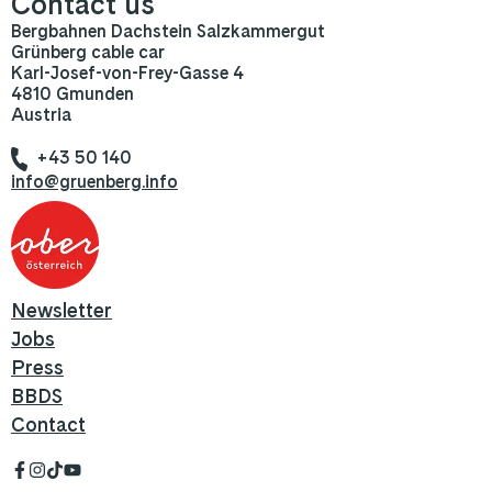
Contact us
Bergbahnen Dachstein Salzkammergut
Grünberg cable car
Karl-Josef-von-Frey-Gasse 4
4810 Gmunden
Austria
+43 50 140
info@gruenberg.info
Newsletter
Jobs
Press
BBDS
Contact